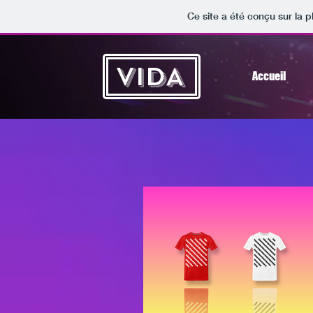
Ce site a été conçu sur la p
VIDA
Accueil