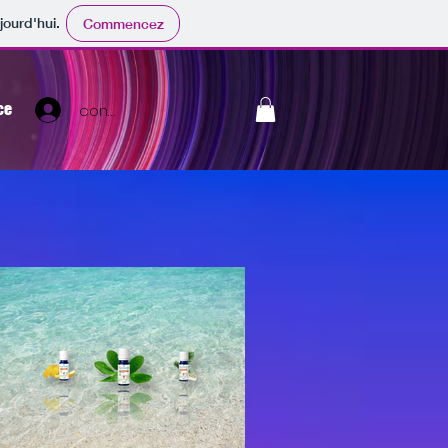
jourd'hui.
Commencez
ce
connexion