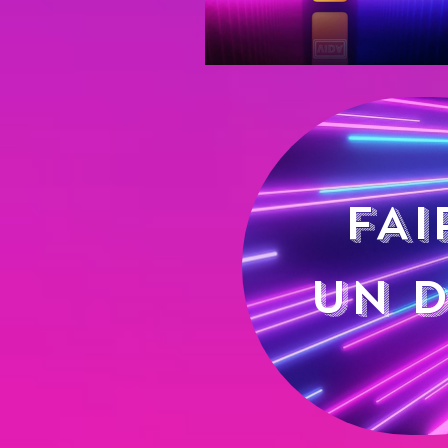
FAI
UN 