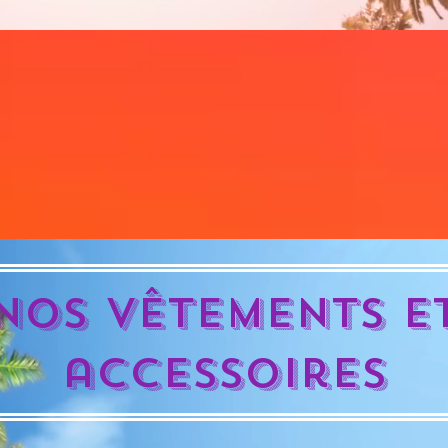
Nos vêtements e
accessoires