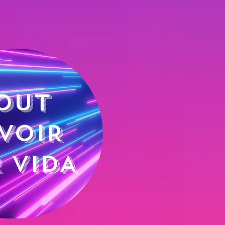
OUT
VOIR
 VIDA