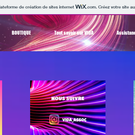
lateforme de création de sites internet
.com
. Créez votre site au
BOUTIQUE
Tout savoir sur VIDA
Assistan